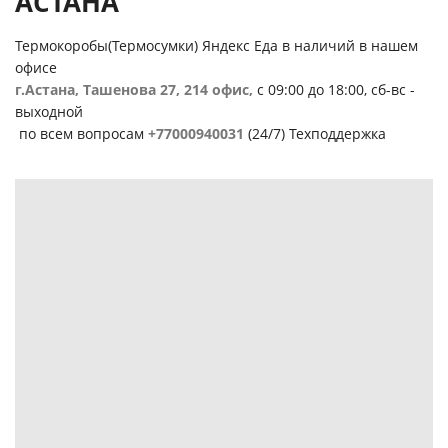
АСТАНА
Термокоробы(Термосумки) Яндекс Еда в наличий в нашем
офисе
г.Астана, Ташенова 27, 214 офис,
с 09:00 до 18:00, сб-вс -
выходной
по всем вопросам
+77000940031
(24/7) Техподдержка