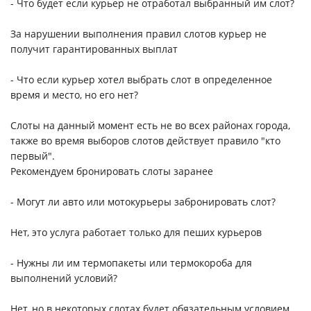
- Что будет если курьер не отработал выбранный им слот?
За нарушении выполнения правил слотов курьер не
получит гарантированных выплат
- Что если курьер хотел выбрать слот в определенное
время и место, но его нет?
Слоты на данный момент есть не во всех районах города,
также во время выборов слотов действует правило "кто
первый".
Рекомендуем бронировать слоты заранее
- Могут ли авто или мотокурьеры забронировать слот?
Нет, это услуга работает только для пеших курьеров
- Нужны ли им термопакеты или термокороба для
выполнений условий?
Нет, но в некоторых слотах будет обязательным условием