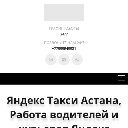
ГРАФИК РАБОТЫ
24/7
ПОЗВОНИТЕ НАМ 24/7
+77000940031
Яндекс Такси Астана,
Работа водителей и