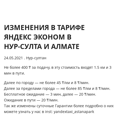
ИЗМЕНЕНИЯ В ТАРИФЕ
ЯНДЕКС ЭКОНОМ В
НУР-СУЛТА И АЛМАТЕ
24.05.2021
. Нур-султан
Не более 400 ₸ за подачу, в эту стоимость входят 1.5 км и 3
мин в пути.
Далее по городу — не более 45 ₸/км и 8 ₸/мин.
Далее за пределами города — не более 85 ₸/км и 8 ₸/мин.
Бесплатное ожидание — 3 мин, далее — 20 ₸/мин.
Ожидание в пути — 20 ₸/мин.
Так же изменены суточные Гарантии более подробно о них
можете узнать у нас в inst:
yandextaxi_astanapark