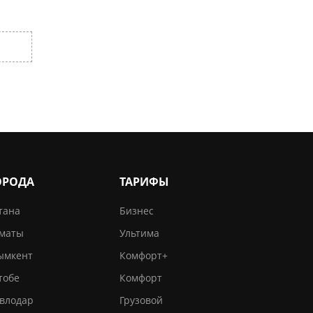
ОРОДА
ТАРИФЫ
тана
Бизнес
маты
Ультима
мкент
Комфорт+
тобе
Комфорт
влодар
Грузовой