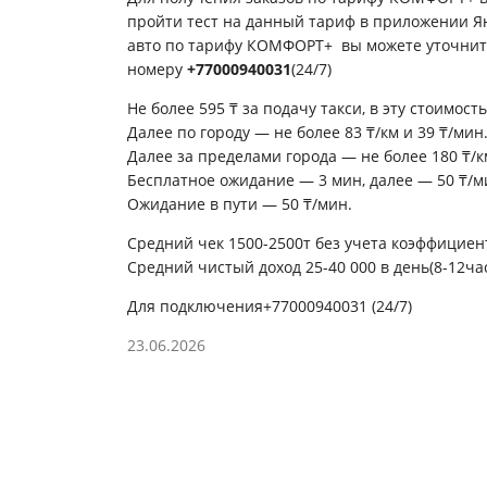
пройти тест на данный тариф в приложении Ян
авто по тарифу КОМФОРТ+ вы можете уточнит
номеру
+77000940031
(24/7)
Не более 595 ₸ за подачу такси, в эту стоимость
Далее по городу — не более 83 ₸/км и 39 ₸/мин
Далее за пределами города — не более 180 ₸/к
Бесплатное ожидание — 3 мин, далее — 50 ₸/м
Ожидание в пути — 50 ₸/мин.
Средний чек 1500-2500т без учета
коэффициен
Средний чистый доход 25-40 000 в день(8-12ча
Для подключения
+77000940031
(24/7)
23.06.2026