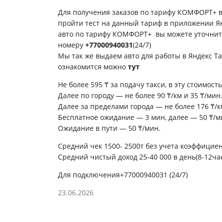
Для получения заказов по тарифу КОМФОРТ+ в
пройти тест на данный тариф в приложении Ян
авто по тарифу КОМФОРТ+ вы можете уточнит
номеру
+77000940031
(24/7)
Мы так же выдаем авто для работы в Яндекс Та
ознакомится можно
тут
Не более 595 ₸ за подачу такси, в эту стоимость
Далее по городу — не более 90 ₸/км и 35 ₸/мин
Далее за пределами города — не более 176 ₸/к
Бесплатное ожидание — 3 мин, далее — 50 ₸/м
Ожидание в пути — 50 ₸/мин.
Средний чек 1500- 2500т
без учета коэффицие
Средний чистый доход 25-40 000 в день(8-12ча
Для подключения
+77000940031
(24/7)
23.06.2026