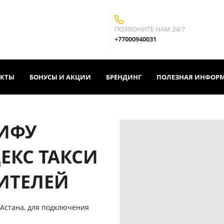
ПОЗВОНИТЕ НАМ 24/7
+77000940031
АКТЫ
БОНУСЫ И АКЦИИ
БРЕНДИНГ
ПОЛЕЗНАЯ ИНФОРМ
РИФУ
ЕКС ТАКСИ
ИТЕЛЕЙ
Астана, для подключения