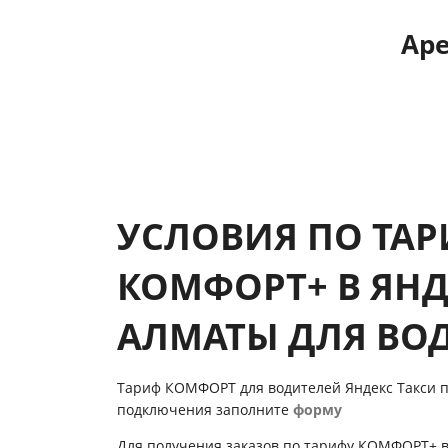
Аре
УСЛОВИЯ ПО ТА
КОМФОРТ+ В ЯНД
АЛМАТЫ ДЛЯ ВО
Тариф КОМФОРТ для водителей Яндекс Такси п
подключения заполните
форму
Для получения заказов по тарифу КОМФОРТ+ в