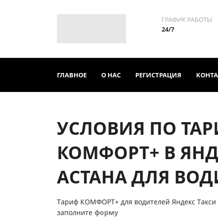
ГРАФИК РАБОТЫ
24/7
ГЛАВНОЕ
О НАС
РЕГИСТРАЦИЯ
КОНТ
УСЛОВИЯ ПО ТА
КОМФОРТ+ В ЯНД
АСТАНА ДЛЯ ВОД
Тариф КОМФОРТ+ для водителей Яндекс Такси 
заполните
форму