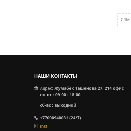
CRM-
НАШИ КОНТАКТЫ
Адрес:
Жумабек Ташенова 27, 214 офис
пн-пт : 09-00 : 18-00
сб-вс : выходной
+77000940031 (24/7)
Inst