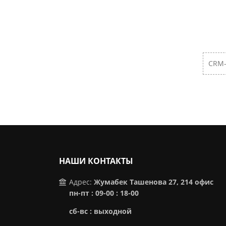
CRM-
НАШИ КОНТАКТЫ
Адрес:
Жумабек Ташенова 27, 214 офис
пн-пт : 09-00 : 18-00
сб-вс : выходной