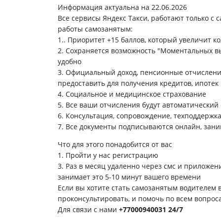
Информация актуальна на 22.06.2026
Все сервисы Яндекс Такси, работают только с 
работы самозанятым:
1.. Приоритет +15 баллов, который увеличит к
2. Сохраняется возможность "Моментальных вы
удобно
3. Официальный доход, пенсионные отчисления
предоставить для получения кредитов, ипотек 
4. Социальное и медицинское страхование
5. Все ваши отчисления будут автоматический
6. Консультация, сопровождение, техподдержка
7. Все документы подписываются онлайн, зани
Что для этого понадобится от вас
1. Пройти у нас регистрацию
3. Раз в месяц удаленно через смс и приложен
занимает это 5-10 минут вашего времени
Если вы хотите стать самозанятым водителем в
проконсультировать, и помочь по всем вопрос
Для связи с нами
+77000940031
24/7