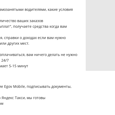
самозанятыми водителями, какие условия
оличество ваших заказов
плат", получаете средства когда вам
, справки о доходах если вам нужно
или других мест.
 оплачиваться, вам ничего делать не нужно
 24/7
мает 5-15 минут
ие Egov Mobile, подписывать документы,
 Яндекс Такси, мы готовы
ам