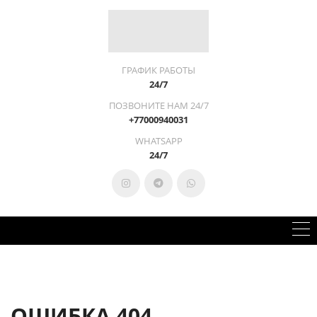
ГРАФИК РАБОТЫ
24/7
ПОЗВОНИТЕ НАМ 24/7
+77000940031
WHATSAPP
24/7
ОШИБКА 404